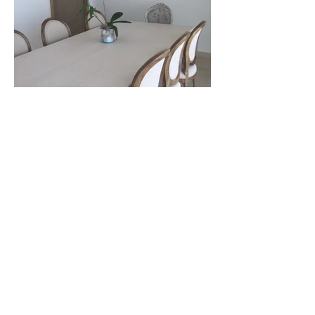
Escribe tu correo aquí
Suscribirse